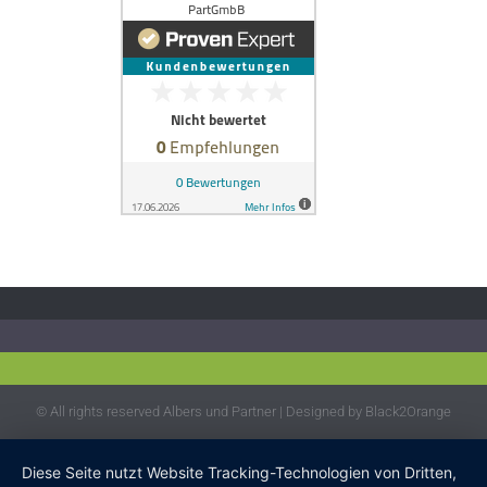
© All rights reserved Albers und Partner | Designed by Black2Orange
Diese Seite nutzt Website Tracking-Technologien von Dritten,