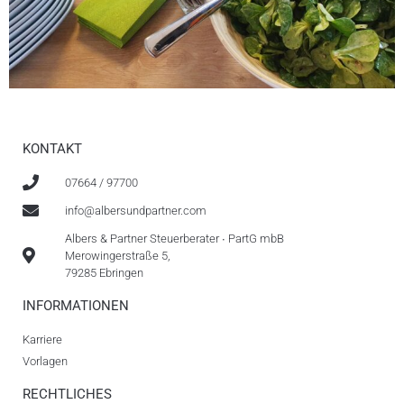
KONTAKT
07664 / 97700
info@albersundpartner.com
Albers & Partner Steuerberater ∙ PartG mbB
Merowingerstraße 5,
79285 Ebringen
INFORMATIONEN
Karriere
Vorlagen
RECHTLICHES