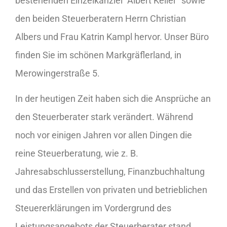
bestehenden Einzelkanzlei “Albert Keller” sowie
den beiden Steuerberatern Herrn Christian
Albers und Frau Katrin Kampl hervor. Unser Büro
finden Sie im schönen Markgräflerland, in
Merowingerstraße 5.
In der heutigen Zeit haben sich die Ansprüche an
den Steuerberater stark verändert. Während
noch vor einigen Jahren vor allen Dingen die
reine Steuerberatung, wie z. B.
Jahresabschlusserstellung, Finanzbuchhaltung
und das Erstellen von privaten und betrieblichen
Steuererklärungen im Vordergrund des
Leistungsangebots der Steuerberater stand,