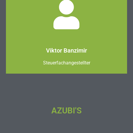
Viktor Banzimir
Steuerfachangestellter
AZUBI'S