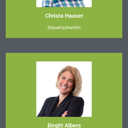
Christa Haaser
Steuerfachwirtin
Birgitt Albers