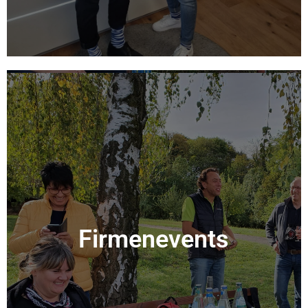
Firmenevents
Firmenevents
Mehr Info