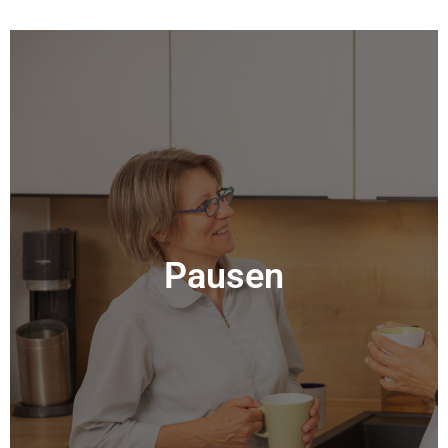
Pausen
Pausen
Mehr Info