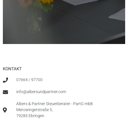
KONTAKT
07664 / 97700
info@albersundpartner.com
Albers & Partner Steuerberater ∙ PartG mbB
Merowingerstraße 5,
79285 Ebringen