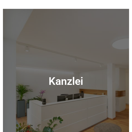
Impressione
Kanzlei
Kanzlei
Mehr Info