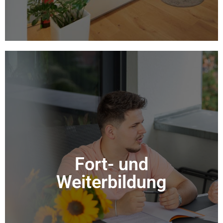
Fort- und
Fort- und
Weiterbildung
Weiterbildung
Mehr Info