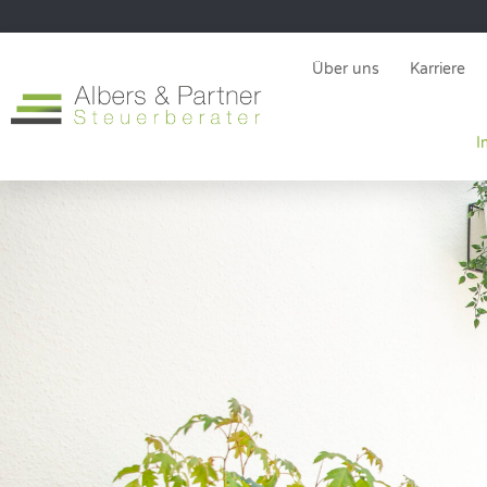
Über uns
Karriere
I